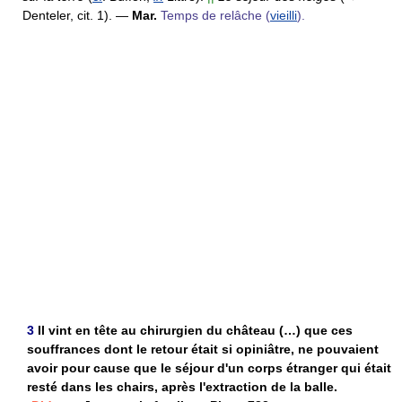
Denteler, cit. 1).
—
Mar.
Temps de relâche (
vieilli
).
3
Il vint en tête au chirurgien du château (…) que ces
souffrances dont le retour était si opiniâtre, ne pouvaient
avoir pour cause que le séjour d'un corps étranger qui était
resté dans les chairs, après l'extraction de la balle.