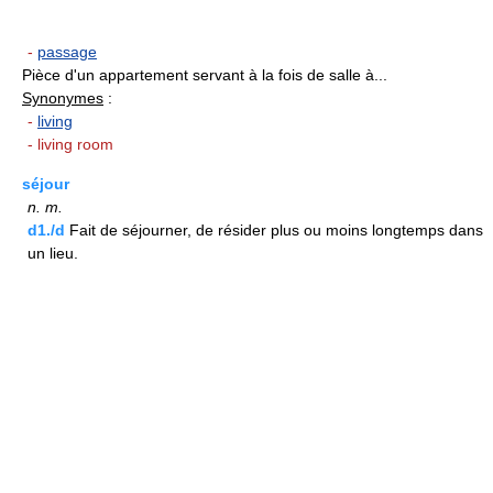
-
passage
Pièce d'un appartement servant à la fois de salle à...
Synonymes
:
-
living
- living room
séjour
n.
m.
d1./d
Fait de séjourner, de résider plus ou moins longtemps dans
un lieu.