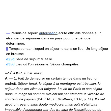
—
Permis de séjour:
autorisation
écrite officielle donnée à un
étranger de séjourner dans un pays pour une période
déterminée.
||
Temps pendant lequel on séjourne dans un lieu. Un long séjour
en brousse.
d2./d
Salle de séjour: V. salle.
d3./d
Lieu où l'on séjourne. Séjour champêtre.
⇒
SÉJOUR,
subst. masc.
A. — 1.
Fait de demeurer un certain temps dans un lieu, un
endroit.
Séjour forcé; le séjour à la montagne est très sain; le
séjour dans les villes est fatigant.
La vie de Paris et son séjour
dans un magasin sombre avaient fini par éteindre la vivacité de
son teint de paysan
(BALZAC,
C. Birotteau
, 1837, p. 41).
Il allait
avoir un revenu sans doute médiocre, mais qu'il n'était pas
impossible d'augmenter par des travaux de linguistique ou de