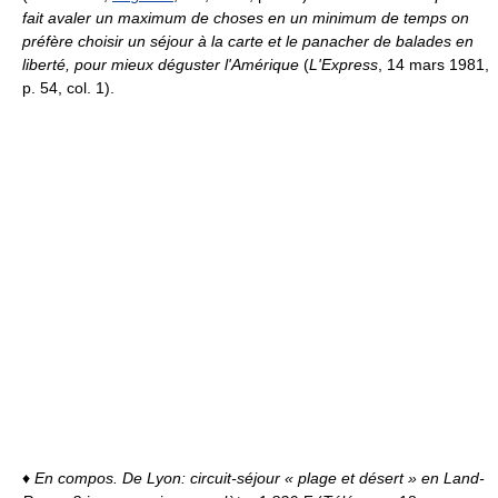
fait avaler un maximum de choses en un minimum de temps on
préfère choisir un séjour à la carte et le panacher de balades en
liberté, pour mieux déguster l'Amérique
(
L'Express
, 14 mars 1981,
p. 54, col. 1).
♦
En compos.
De Lyon: circuit-séjour « plage et désert » en Land-