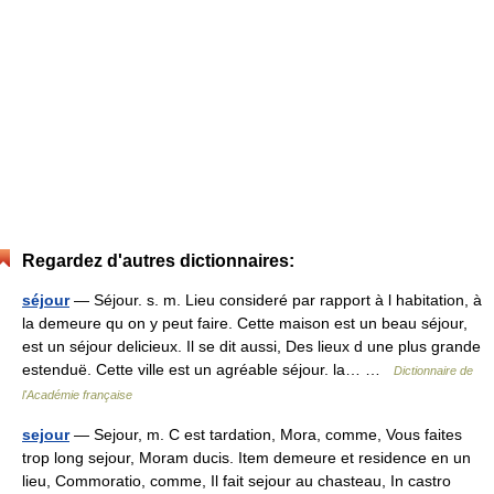
Regardez d'autres dictionnaires:
séjour
— Séjour. s. m. Lieu consideré par rapport à l habitation, à
la demeure qu on y peut faire. Cette maison est un beau séjour,
est un séjour delicieux. Il se dit aussi, Des lieux d une plus grande
estenduë. Cette ville est un agréable séjour. la… …
Dictionnaire de
l'Académie française
sejour
— Sejour, m. C est tardation, Mora, comme, Vous faites
trop long sejour, Moram ducis. Item demeure et residence en un
lieu, Commoratio, comme, Il fait sejour au chasteau, In castro