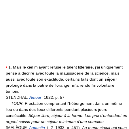
•
1. Mais le ciel m'ayant refusé le talent littéraire, j'ai uniquement
pensé à décrire avec toute la maussaderie de la science, mais
aussi avec toute son exactitude, certains faits dont un
séjour
prolongé dans la patrie de l'oranger m'a rendu l'involontaire
témoin.
STENDHAL,
Amour
, 1822, p. 57.
—
TOUR.
Prestation comprenant l'hébergement dans un même
lieu ou dans des lieux différents pendant plusieurs jours
consécutifs.
Séjour libre; séjour à la ferme.
Les prix s'entendent en
argent suisse pour un séjour minimum d'une semaine...
(MALÈGUE,
Augustin
, t. 2, 1933, p. 451).
Au menu circuit qui vous