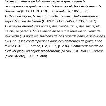
Le séjour céleste ne fut jamais regardé que comme la
récompense de quelques grands hommes et des bienfaiteurs de
l'humanité
(FUSTEL DE COUL.
Cité antique
, 1864, p. 8).
♦
L'humide séjour, le séjour humide.
La mer.
Thétis retourne au
séjour humide de Nérée
(DUPUIS,
Orig. cultes
, 1796, p. 207).
♦
Le séjour éternel, des anges, des bienheureux, des saints,
etc.
Le ciel, le paradis.
S'ils avaient laissé sur la terre un souvenir de
leur vertu (...) nous les suivrions de nos regards dans le séjour des
élus, nous les contemplerions dans ces demeures de gloire et de
félicité
(STAËL,
Corinne
, t. 2, 1807, p. 294).
L'empereur mérite de
s'élever jusqu'au séjour bienheureux
(ALAIN-FOURNIER,
Corresp.
[avec Rivière], 1906, p. 308).